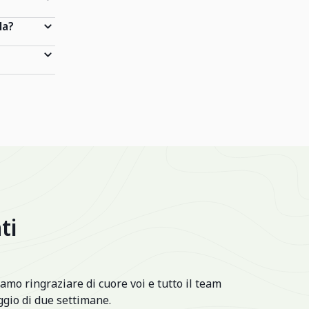
la?
ti
amo ringraziare di cuore voi e tutto il team
gio di due settimane.