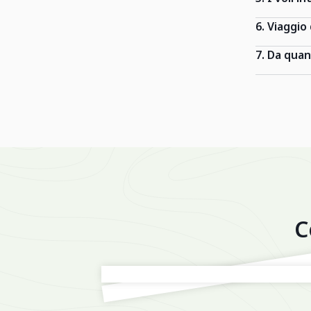
6. Viaggio
7. Da qua
C