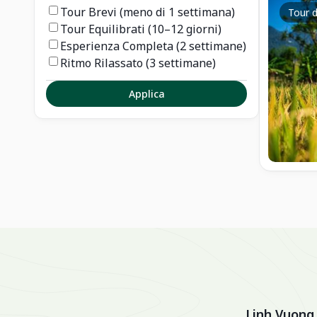
Tour Brevi (meno di 1 settimana)
Tour d
Tour Equilibrati (10–12 giorni)
Esperienza Completa (2 settimane)
Ritmo Rilassato (3 settimane)
Applica
Linh Vuong,