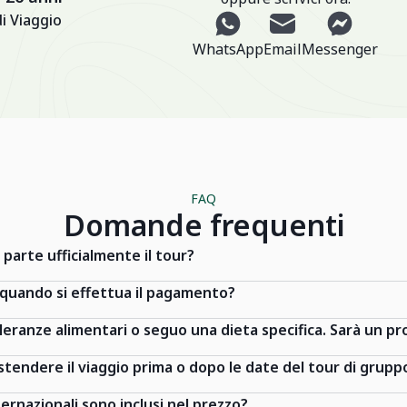
i Viaggio
WhatsApp
Email
Messenger
FAQ
Domande frequenti
 parte ufficialmente il tour?
 quando si effettua il pagamento?
lleranze alimentari o seguo una dieta specifica. Sarà un p
stendere il viaggio prima o dopo le date del tour di grupp
nternazionali sono inclusi nel prezzo?