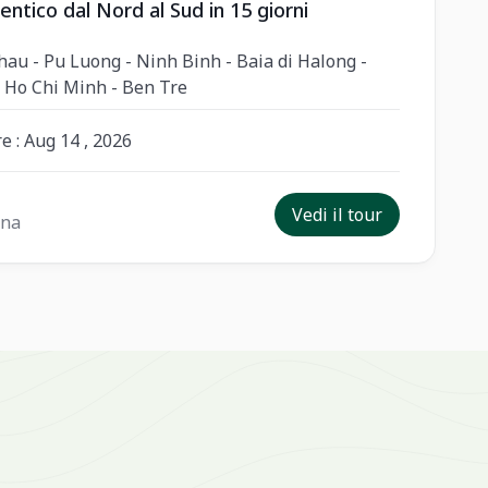
ntico dal Nord al Sud in 15 giorni
hau - Pu Luong - Ninh Binh - Baia di Halong -
- Ho Chi Minh - Ben Tre
e : Aug 14 , 2026
Vedi il tour
ona