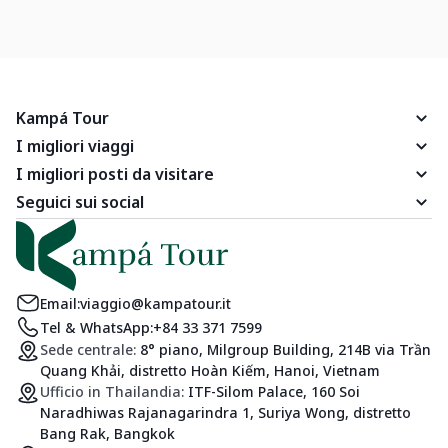
Kampá Tour
I migliori viaggi
I migliori posti da visitare
Seguici sui social
Email:
viaggio@kampatour.it
Tel & WhatsApp:
+84 33 371 7599
Sede centrale:
8° piano, Milgroup Building, 214B via Trần
Quang Khải, distretto Hoàn Kiếm, Hanoi, Vietnam
Ufficio in Thailandia:
ITF-Silom Palace, 160 Soi
Naradhiwas Rajanagarindra 1, Suriya Wong, distretto
Bang Rak, Bangkok