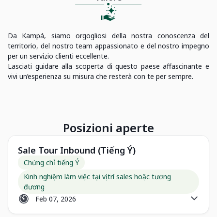
Da Kampá, siamo orgogliosi della nostra conoscenza del
territorio, del nostro team appassionato e del nostro impegno
per un servizio clienti eccellente.
Lasciati guidare alla scoperta di questo paese affascinante e
vivi un’esperienza su misura che resterà con te per sempre.
Posizioni aperte
Sale Tour Inbound (Tiếng Ý)
Chứng chỉ tiếng Ý
Kinh nghiệm làm việc tại vị trí sales hoặc tương
đương
Feb 07, 2026