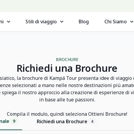
ni
Stili di viaggio
Blog
Chi Siamo
BROCHURE
Richiedi una Brochure
siatico, la brochure di Kampá Tour presenta idee di viaggio cr
ienze selezionati a mano nelle nostre destinazioni più amat
spiega il nostro approccio alla creazione di esperienze di v
in base alle tue passioni.
Compila il modulo, quindi seleziona Ottieni Brochure!
nale
9
Richiedi una Brochure
4