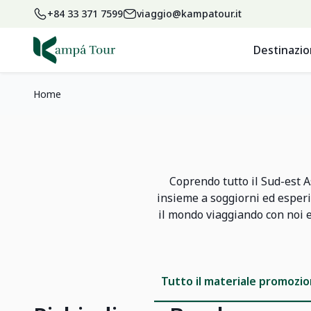
+84 33 371 7599
viaggio@kampatour.it
Destinazio
Home
Coprendo tutto il Sud-est A
insieme a soggiorni ed esper
il mondo viaggiando con noi e 
Tutto il materiale promozio