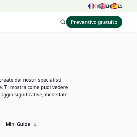
FR
EN
ES
Preventivo gratuito
eate dai nostri specialisti,
e. Ti mostra come puoi vedere
iaggio significative, modellate
Mini Guide
5