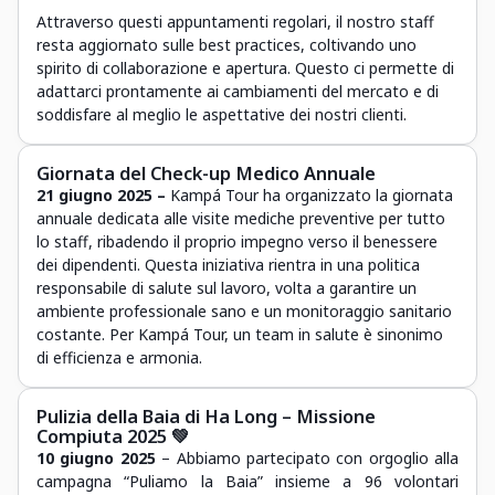
Attraverso questi appuntamenti regolari, il nostro staff
resta aggiornato sulle best practices, coltivando uno
spirito di collaborazione e apertura. Questo ci permette di
adattarci prontamente ai cambiamenti del mercato e di
soddisfare al meglio le aspettative dei nostri clienti.
Giornata del Check-up Medico Annuale
21 giugno 2025 –
Kampá Tour ha organizzato la giornata
annuale dedicata alle visite mediche preventive per tutto
lo staff, ribadendo il proprio impegno verso il benessere
dei dipendenti. Questa iniziativa rientra in una politica
responsabile di salute sul lavoro, volta a garantire un
ambiente professionale sano e un monitoraggio sanitario
costante. Per Kampá Tour, un team in salute è sinonimo
di efficienza e armonia.
Pulizia della Baia di Ha Long – Missione
Compiuta 2025 💚
10 giugno 2025
– Abbiamo partecipato con orgoglio alla
campagna “Puliamo la Baia” insieme a 96 volontari