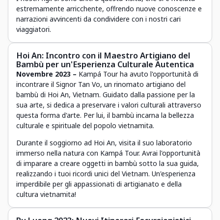
estremamente arricchente, offrendo nuove conoscenze e
narrazioni avvincenti da condividere con i nostri cari
viaggiatori.
Hoi An: Incontro con il Maestro Artigiano del
Bambù per un'Esperienza Culturale Autentica
Novembre 2023 –
Kampá Tour ha avuto l'opportunità di
incontrare il Signor Tan Vo, un rinomato artigiano del
bambù di Hoi An, Vietnam. Guidato dalla passione per la
sua arte, si dedica a preservare i valori culturali attraverso
questa forma d'arte. Per lui, il bambù incarna la bellezza
culturale e spirituale del popolo vietnamita.
Durante il soggiorno ad Hoi An, visita il suo laboratorio
immerso nella natura con Kampá Tour. Avrai l'opportunità
di imparare a creare oggetti in bambù sotto la sua guida,
realizzando i tuoi ricordi unici del Vietnam. Un'esperienza
imperdibile per gli appassionati di artigianato e della
cultura vietnamita!