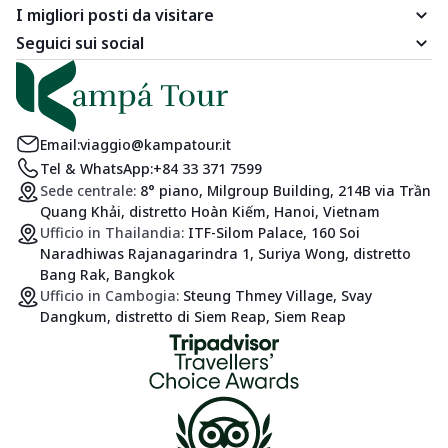
I migliori posti da visitare
Seguici sui social
Email:
viaggio@kampatour.it
Tel & WhatsApp:
+84 33 371 7599
Sede centrale:
8° piano, Milgroup Building, 214B via Trần
Quang Khải, distretto Hoàn Kiếm, Hanoi, Vietnam
Ufficio in Thailandia:
ITF-Silom Palace, 160 Soi
Naradhiwas Rajanagarindra 1, Suriya Wong, distretto
Bang Rak, Bangkok
Ufficio in Cambogia:
Steung Thmey Village, Svay
Dangkum, distretto di Siem Reap, Siem Reap