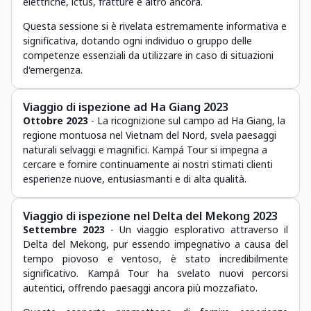
elettriche, ictus, fratture e altro ancora.
Questa sessione si è rivelata estremamente informativa e
significativa, dotando ogni individuo o gruppo delle
competenze essenziali da utilizzare in caso di situazioni
d'emergenza.
Viaggio di ispezione ad Ha Giang 2023
Ottobre 2023
- La ricognizione sul campo ad Ha Giang, la
regione montuosa nel Vietnam del Nord, svela paesaggi
naturali selvaggi e magnifici. Kampá Tour si impegna a
cercare e fornire continuamente ai nostri stimati clienti
esperienze nuove, entusiasmanti e di alta qualità.
Viaggio di ispezione nel Delta del Mekong 2023
Settembre 2023
- Un viaggio esplorativo attraverso il
Delta del Mekong, pur essendo impegnativo a causa del
tempo piovoso e ventoso, è stato incredibilmente
significativo. Kampá Tour ha svelato nuovi percorsi
autentici, offrendo paesaggi ancora più mozzafiato.