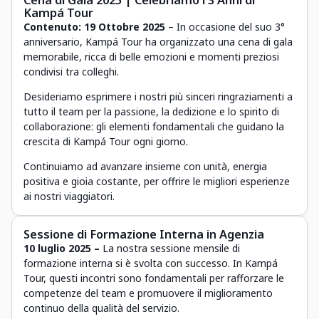
Cena di Gala 2025 | Celebriamo i 3 Anni di
Kampá Tour
Contenuto:
19 Ottobre 2025
– In occasione del suo 3°
anniversario, Kampá Tour ha organizzato una cena di gala
memorabile, ricca di belle emozioni e momenti preziosi
condivisi tra colleghi.
Desideriamo esprimere i nostri più sinceri ringraziamenti a
tutto il team per la passione, la dedizione e lo spirito di
collaborazione: gli elementi fondamentali che guidano la
crescita di Kampá Tour ogni giorno.
Continuiamo ad avanzare insieme con unità, energia
positiva e gioia costante, per offrire le migliori esperienze
ai nostri viaggiatori.
Sessione di Formazione Interna in Agenzia
10 luglio 2025 –
La nostra sessione mensile di
formazione interna si è svolta con successo. In Kampá
Tour, questi incontri sono fondamentali per rafforzare le
competenze del team e promuovere il miglioramento
continuo della qualità del servizio.