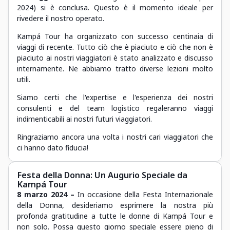
2024) si è conclusa. Questo è il momento ideale per
rivedere il nostro operato.
Kampá Tour ha organizzato con successo centinaia di
viaggi di recente. Tutto ciò che è piaciuto e ciò che non è
piaciuto ai nostri viaggiatori è stato analizzato e discusso
internamente. Ne abbiamo tratto diverse lezioni molto
utili.
Siamo certi che l'expertise e l'esperienza dei nostri
consulenti e del team logistico regaleranno viaggi
indimenticabili ai nostri futuri viaggiatori.
Ringraziamo ancora una volta i nostri cari viaggiatori che
ci hanno dato fiducia!
Festa della Donna: Un Augurio Speciale da
Kampá Tour
8 marzo 2024 –
In occasione della Festa Internazionale
della Donna, desideriamo esprimere la nostra più
profonda gratitudine a tutte le donne di Kampá Tour e
non solo. Possa questo giorno speciale essere pieno di