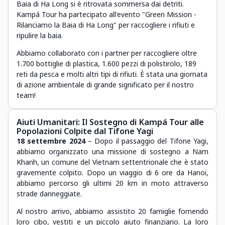
Baia di Ha Long si è ritrovata sommersa dai detriti.
Kampá Tour ha partecipato all'evento "Green Mission -
Rilanciamo la Baia di Ha Long" per raccogliere i rifiuti e
ripulire la baia.
Abbiamo collaborato con i partner per raccogliere oltre
1.700 bottiglie di plastica, 1.600 pezzi di polistirolo, 189
reti da pesca e molti altri tipi di rifiuti. È stata una giornata
di azione ambientale di grande significato per il nostro
team!
Aiuti Umanitari: Il Sostegno di Kampá Tour alle
Popolazioni Colpite dal Tifone Yagi
18 settembre 2024
– Dopo il passaggio del Tifone Yagi,
abbiamo organizzato una missione di sostegno a Nam
Khanh, un comune del Vietnam settentrionale che è stato
gravemente colpito. Dopo un viaggio di 6 ore da Hanoi,
abbiamo percorso gli ultimi 20 km in moto attraverso
strade danneggiate.
Al nostro arrivo, abbiamo assistito 20 famiglie fornendo
loro cibo, vestiti e un piccolo aiuto finanziario. La loro