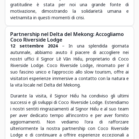
gratitudine è stata per noi una grande fonte di
motivazione, dimostrando la solidarietà umana e
vietnamita in questi momenti di crisi.
Partnership nel Delta del Mekong: Accogliamo
Coco Riverside Lodge
12 settembre 2024
– In una splendida giornata
autunnale, abbiamo avuto il piacere di accogliere nei
nostri uffici il Signor Lê Văn Hiểu, proprietario di Coco
Riverside Lodge. Coco Riverside Lodge, rinomato per il
suo fascino unico e l'approccio allo slow tourism, offre ai
visitatori esperienze immersive a contatto con la natura e
la vita locale nel Delta del Mekong.
Durante la visita, il Signor Hiểu ha condiviso gli ultimi
successi e gli sviluppi di Coco Riverside Lodge. Estendiamo
i nostri sentiti ringraziamenti al Signor Hiểu e al suo team
per aver dedicato tempo all'incontro e per aver fornito
aggiornamenti. Non vediamo l'ora di rafforzare
ulteriormente la nostra partnership con Coco Riverside
Lodge e di continuare a offrire esperienze eccezionali a