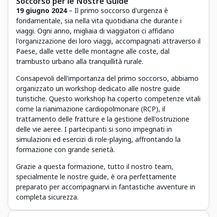
Soccorso per le Nostre Guide
19 giugno 2024
– Il primo soccorso d'urgenza è
fondamentale, sia nella vita quotidiana che durante i
viaggi. Ogni anno, migliaia di viaggiatori ci affidano
l'organizzazione dei loro viaggi, accompagnati attraverso il
Paese, dalle vette delle montagne alle coste, dal
trambusto urbano alla tranquillità rurale.
Consapevoli dell'importanza del primo soccorso, abbiamo
organizzato un workshop dedicato alle nostre guide
turistiche. Questo workshop ha coperto competenze vitali
come la rianimazione cardiopolmonare (RCP), il
trattamento delle fratture e la gestione dell'ostruzione
delle vie aeree. I partecipanti si sono impegnati in
simulazioni ed esercizi di role-playing, affrontando la
formazione con grande serietà.
Grazie a questa formazione, tutto il nostro team,
specialmente le nostre guide, è ora perfettamente
preparato per accompagnarvi in fantastiche avventure in
completa sicurezza.