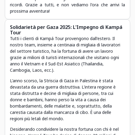
ricordi. Grazie a tutti, e non vediamo l'ora che arrivi la
prossima avventura!
Solidarietà per Gaza 2025: L'Impegno di Kampá
Tour
Tutti i clienti di Kampá Tour provengono dall'estero. Il
nostro team, insieme a centinaia di migliaia di lavoratori
del settore turistico, ha la fortuna di avere un lavoro
grazie ai milioni di turisti internazionali che visitano ogni
anno il Vietnam e il Sud-Est Asiatico (Thailandia,
Cambogia, Laos, ecc.).
L'anno scorso, la Striscia di Gaza in Palestina è stata
devastata da una guerra distruttiva. L'intera regione è
stata distrutta e decine di migliaia di persone, tra cui
donne e bambini, hanno perso la vita a causa dei
bombardamenti, delle malattie e, soprattutto, della
carestia causata dalla mancanza di cibo. È una delle
regioni più letali del mondo.
Desiderando condividere la nostra fortuna con chi è nel