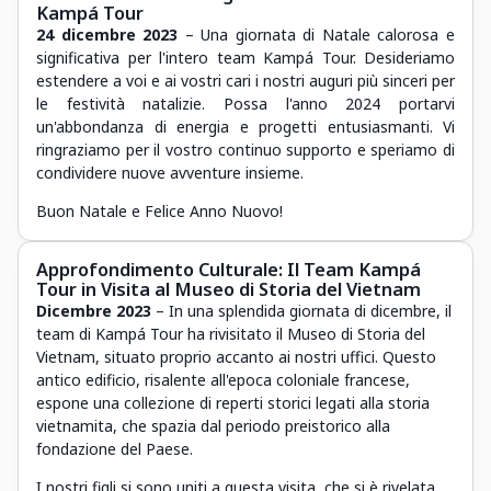
Kampá Tour
24 dicembre 2023
– Una giornata di Natale calorosa e
significativa per l'intero team Kampá Tour. Desideriamo
estendere a voi e ai vostri cari i nostri auguri più sinceri per
le festività natalizie. Possa l'anno 2024 portarvi
un'abbondanza di energia e progetti entusiasmanti. Vi
ringraziamo per il vostro continuo supporto e speriamo di
condividere nuove avventure insieme.
Buon Natale e Felice Anno Nuovo!
Approfondimento Culturale: Il Team Kampá
Tour in Visita al Museo di Storia del Vietnam
Dicembre 2023
– In una splendida giornata di dicembre, il
team di Kampá Tour ha rivisitato il Museo di Storia del
Vietnam, situato proprio accanto ai nostri uffici. Questo
antico edificio, risalente all'epoca coloniale francese,
espone una collezione di reperti storici legati alla storia
vietnamita, che spazia dal periodo preistorico alla
fondazione del Paese.
I nostri figli si sono uniti a questa visita, che si è rivelata