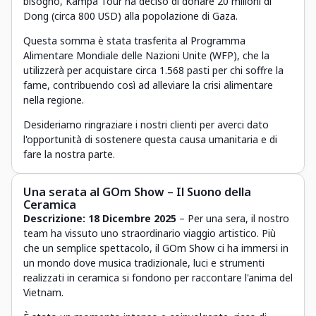
bisogno, Kampá Tour ha deciso di donare 20 milioni di
Dong (circa 800 USD) alla popolazione di Gaza.
Questa somma è stata trasferita al Programma
Alimentare Mondiale delle Nazioni Unite (WFP), che la
utilizzerà per acquistare circa 1.568 pasti per chi soffre la
fame, contribuendo così ad alleviare la crisi alimentare
nella regione.
Desideriamo ringraziare i nostri clienti per averci dato
l'opportunità di sostenere questa causa umanitaria e di
fare la nostra parte.
Una serata al GOm Show – Il Suono della
Ceramica
Descrizione:
18 Dicembre 2025
– Per una sera, il nostro
team ha vissuto uno straordinario viaggio artistico. Più
che un semplice spettacolo, il GOm Show ci ha immersi in
un mondo dove musica tradizionale, luci e strumenti
realizzati in ceramica si fondono per raccontare l'anima del
Vietnam.