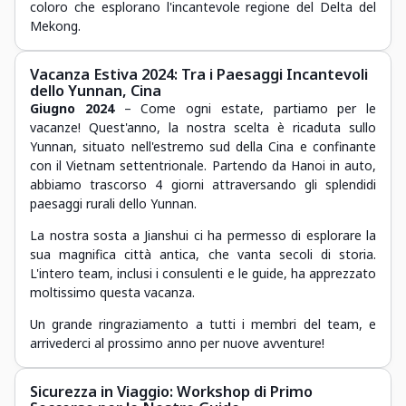
coloro che esplorano l'incantevole regione del Delta del
Mekong.
Vacanza Estiva 2024: Tra i Paesaggi Incantevoli
dello Yunnan, Cina
Giugno 2024
– Come ogni estate, partiamo per le
vacanze! Quest'anno, la nostra scelta è ricaduta sullo
Yunnan, situato nell'estremo sud della Cina e confinante
con il Vietnam settentrionale. Partendo da Hanoi in auto,
abbiamo trascorso 4 giorni attraversando gli splendidi
paesaggi rurali dello Yunnan.
La nostra sosta a Jianshui ci ha permesso di esplorare la
sua magnifica città antica, che vanta secoli di storia.
L'intero team, inclusi i consulenti e le guide, ha apprezzato
moltissimo questa vacanza.
Un grande ringraziamento a tutti i membri del team, e
arrivederci al prossimo anno per nuove avventure!
Sicurezza in Viaggio: Workshop di Primo