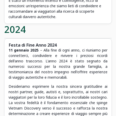
È stato un momento intenso e coinvolgente, ricco di
emozioni: un'esperienza che siamo lieti di condividere e
raccomandare ai viaggiatori alla ricerca di scoperte
culturali davvero autentiche.
2024
Festa di Fine Anno 2024
11 gennaio 2025
– Alla fine di ogni anno, ci riuniamo per
connetterci, condividere e rivivere i preziosi ricordi
dell'anno trascorso. L'anno 2024 è stato segnato da
numerosi successi per la nostra grande famiglia, a
testimonianza del nostro impegno nell'offrire esperienze
di viaggio autentiche e memorabili.
Desideriamo esprimere la nostra sincera gratitudine ai
nostri partner, guide, autisti e, soprattutto, ai nostri cari
viaggiatori per la loro fiducia e il loro incrollabile sostegno.
La vostra fedeltà è il fondamento essenziale che spinge
Vietnam Discovery verso il successo e rafforza la nostra
determinazione a creare esperienze di viaggio sempre più