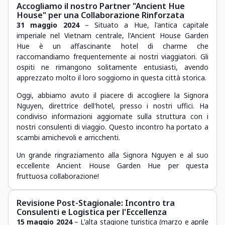
Accogliamo il nostro Partner "Ancient Hue
House" per una Collaborazione Rinforzata
31 maggio 2024
– Situato a Hue, l'antica capitale
imperiale nel Vietnam centrale, l'Ancient House Garden
Hue è un affascinante hotel di charme che
raccomandiamo frequentemente ai nostri viaggiatori. Gli
ospiti ne rimangono solitamente entusiasti, avendo
apprezzato molto il loro soggiorno in questa città storica.
Oggi, abbiamo avuto il piacere di accogliere la Signora
Nguyen, direttrice dell'hotel, presso i nostri uffici. Ha
condiviso informazioni aggiornate sulla struttura con i
nostri consulenti di viaggio. Questo incontro ha portato a
scambi amichevoli e arricchenti.
Un grande ringraziamento alla Signora Nguyen e al suo
eccellente Ancient House Garden Hue per questa
fruttuosa collaborazione!
Revisione Post-Stagionale: Incontro tra
Consulenti e Logistica per l'Eccellenza
15 maggio 2024
– L'alta stagione turistica (marzo e aprile