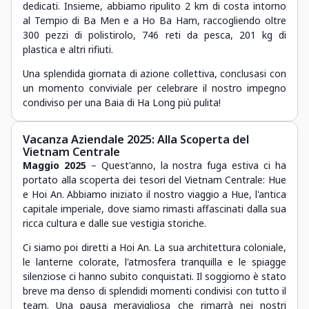
dedicati. Insieme, abbiamo ripulito 2 km di costa intorno
al Tempio di Ba Men e a Ho Ba Ham, raccogliendo oltre
300 pezzi di polistirolo, 746 reti da pesca, 201 kg di
plastica e altri rifiuti.
Una splendida giornata di azione collettiva, conclusasi con
un momento conviviale per celebrare il nostro impegno
condiviso per una Baia di Ha Long più pulita!
Vacanza Aziendale 2025: Alla Scoperta del
Vietnam Centrale
Maggio 2025
– Quest'anno, la nostra fuga estiva ci ha
portato alla scoperta dei tesori del Vietnam Centrale: Hue
e Hoi An. Abbiamo iniziato il nostro viaggio a Hue, l'antica
capitale imperiale, dove siamo rimasti affascinati dalla sua
ricca cultura e dalle sue vestigia storiche.
Ci siamo poi diretti a Hoi An. La sua architettura coloniale,
le lanterne colorate, l'atmosfera tranquilla e le spiagge
silenziose ci hanno subito conquistati. Il soggiorno è stato
breve ma denso di splendidi momenti condivisi con tutto il
team. Una pausa meravigliosa che rimarrà nei nostri