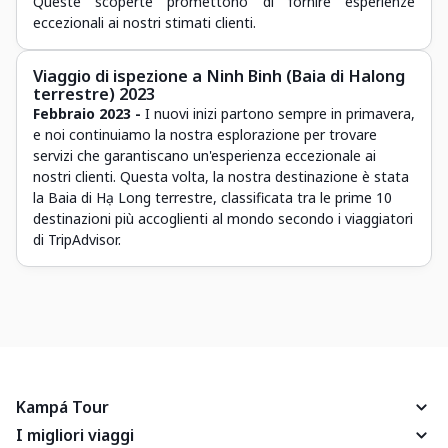
Queste scoperte promettono di fornire esperienze
eccezionali ai nostri stimati clienti.
Viaggio di ispezione a Ninh Binh (Baia di Halong
terrestre) 2023
Febbraio 2023 -
I nuovi inizi partono sempre in primavera,
e noi continuiamo la nostra esplorazione per trovare
servizi che garantiscano un'esperienza eccezionale ai
nostri clienti. Questa volta, la nostra destinazione è stata
la Baia di Hạ Long terrestre, classificata tra le prime 10
destinazioni più accoglienti al mondo secondo i viaggiatori
di TripAdvisor.
Kampá Tour
I migliori viaggi