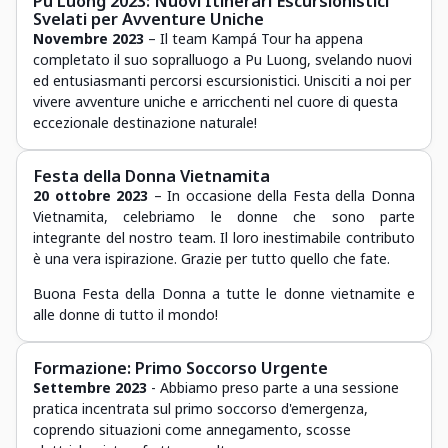
Pu Luong 2023: Nuovi Itinerari Escursionistici
Svelati per Avventure Uniche
Novembre 2023
– Il team Kampá Tour ha appena
completato il suo sopralluogo a Pu Luong, svelando nuovi
ed entusiasmanti percorsi escursionistici. Unisciti a noi per
vivere avventure uniche e arricchenti nel cuore di questa
eccezionale destinazione naturale!
Festa della Donna Vietnamita
20 ottobre 2023
– In occasione della Festa della Donna
Vietnamita, celebriamo le donne che sono parte
integrante del nostro team. Il loro inestimabile contributo
è una vera ispirazione. Grazie per tutto quello che fate.
Buona Festa della Donna a tutte le donne vietnamite e
alle donne di tutto il mondo!
Formazione: Primo Soccorso Urgente
Settembre 2023
- Abbiamo preso parte a una sessione
pratica incentrata sul primo soccorso d'emergenza,
coprendo situazioni come annegamento, scosse