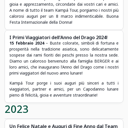
gioia e apprezzamento, circondate dai vostri cari e amici.
A nome di tutto il team Kampá Tour, porgiamo i nostri più
calorosi auguri per un 8 marzo indimenticabile. Buona
Festa Internazionale della Donna!
I Primi Viaggiatori dell'Anno del Drago 2024!
15 febbraio 2024
– Buste colorate, simboli di fortuna e
prosperità nella tradizione asiatica, sono delicatamente
sospese dai rami fioriti dei peschi presso la nostra sede.
Diamo un caloroso benvenuto alla famiglia BERGER e ai
loro amici, che inaugurano l'Anno del Drago come i nostri
primi viaggiatori del nuovo anno lunare!
Kampá Tour porge i suoi auguri più sinceri a tutti i
viaggiatori, partner e amici, per un Capodanno lunare
pieno di felicità, gioia e avventure straordinarie!
2023
Un Felice Natale e Auguri di Fine Anno dal Team