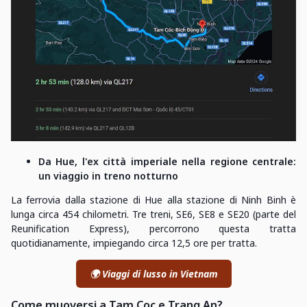
Da Hue, l'ex città imperiale nella regione centrale:
un viaggio in treno notturno
La ferrovia dalla stazione di Hue alla stazione di Ninh Binh è
lunga circa 454 chilometri. Tre treni, SE6, SE8 e SE20 (parte del
Reunification Express), percorrono questa tratta
quotidianamente, impiegando circa 12,5 ore per tratta.
🌍 Viaggi di lusso in Vietnam
Come muoversi a Tam Coc e Trang An?