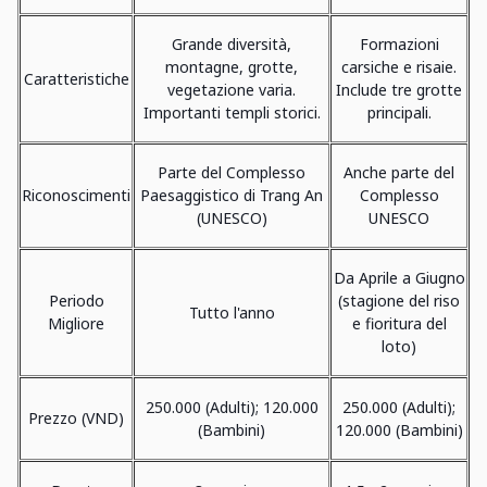
Grande diversità,
Formazioni
montagne, grotte,
carsiche e risaie.
Caratteristiche
vegetazione varia.
Include tre grotte
Importanti templi storici.
principali.
Parte del Complesso
Anche parte del
Riconoscimenti
Paesaggistico di Trang An
Complesso
(UNESCO)
UNESCO
Da Aprile a Giugno
Periodo
(stagione del riso
Tutto l'anno
Migliore
e fioritura del
loto)
250.000 (Adulti); 120.000
250.000 (Adulti);
Prezzo (VND)
(Bambini)
120.000 (Bambini)