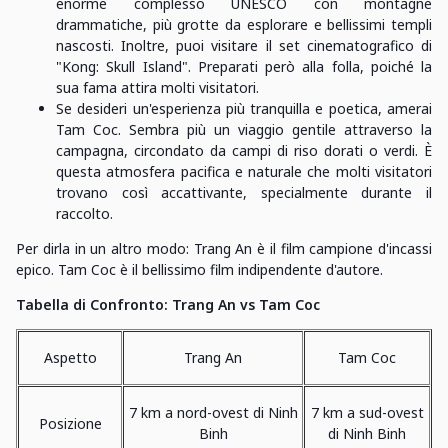
enorme complesso UNESCO con montagne
drammatiche, più grotte da esplorare e bellissimi templi
nascosti. Inoltre, puoi visitare il set cinematografico di
"Kong: Skull Island". Preparati però alla folla, poiché la
sua fama attira molti visitatori.
Se desideri un'esperienza più tranquilla e poetica, amerai
Tam Coc. Sembra più un viaggio gentile attraverso la
campagna, circondato da campi di riso dorati o verdi. È
questa atmosfera pacifica e naturale che molti visitatori
trovano così accattivante, specialmente durante il
raccolto.
Per dirla in un altro modo: Trang An è il film campione d'incassi
epico. Tam Coc è il bellissimo film indipendente d'autore.
Tabella di Confronto: Trang An vs Tam Coc
Aspetto
Trang An
Tam Coc
7 km a nord-ovest di Ninh
7 km a sud-ovest
Posizione
Binh
di Ninh Binh