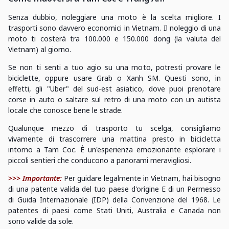
Senza dubbio, noleggiare una moto è la scelta migliore. I
trasporti sono davvero economici in Vietnam. Il noleggio di una
moto ti costerà tra 100.000 e 150.000 dong (la valuta del
Vietnam) al giorno.
Se non ti senti a tuo agio su una moto, potresti provare le
biciclette, oppure usare Grab o Xanh SM. Questi sono, in
effetti, gli "Uber" del sud-est asiatico, dove puoi prenotare
corse in auto o saltare sul retro di una moto con un autista
locale che conosce bene le strade.
Qualunque mezzo di trasporto tu scelga, consigliamo
vivamente di trascorrere una mattina presto in bicicletta
intorno a Tam Coc. È un'esperienza emozionante esplorare i
piccoli sentieri che conducono a panorami meravigliosi.
>>> Importante:
Per guidare legalmente in Vietnam, hai bisogno
di una patente valida del tuo paese d'origine E di un Permesso
di Guida Internazionale (IDP) della Convenzione del 1968. Le
patentes di paesi come Stati Uniti, Australia e Canada non
sono valide da sole.