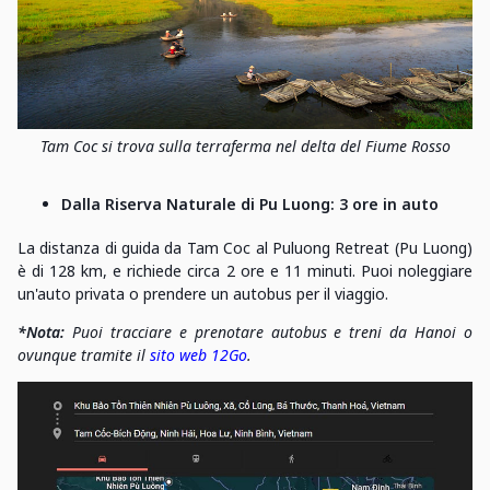
Tam Coc si trova sulla terraferma nel delta del Fiume Rosso
Dalla Riserva Naturale di Pu Luong: 3 ore in auto
La distanza di guida da Tam Coc al Puluong Retreat (Pu Luong)
è di 128 km, e richiede circa 2 ore e 11 minuti. Puoi noleggiare
un'auto privata o prendere un autobus per il viaggio.
*
Nota:
Puoi tracciare e prenotare autobus e treni da Hanoi o
ovunque tramite il
sito web 12Go
.