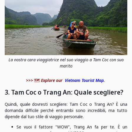
La nostra cara viaggiatrice nel suo viaggio a Tam Coc con suo
marito
>>>
🗺️
Explore our
Vietnam Tourist Map
.
3. Tam Coc o Trang An: Quale scegliere?
Quindi, quale dovresti scegliere: Tam Coc o Trang An? È una
domanda difficile perché entrambi sono incredibili, ma tutto
dipende dal tuo stile di viaggio personale.
Se vuoi il fattore "WOW", Trang An fa per te. È un