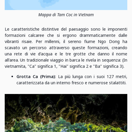
Mappa di Tam Coc in Vietnam
Le caratteristiche distintive del paesaggio sono le imponenti
formazioni calcaree che si ergono drammaticamente dalle
vibranti risaie. Per millenni, il sereno fiume Ngo Dong ha
scavato un percorso attraverso queste formazioni, creando
una rete di vie d'acqua e le tre grotte che danno il nome
all'area. Un tradizionale viaggio in barca le rivela in sequenza: (In
vietnamita, "Ca" significa 1, "Hai" significa 2 e "Ba" significa 3).
Grotta Ca (Prima):
La più lunga con i suoi 127 metri,
caratterizzata da un interno fresco e numerose stalattiti.