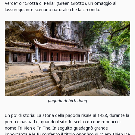
Verde" o "Grotta di Perla" (Green Grotto), un omaggio al
lussureggiante scenario naturale che la circonda.
pagoda di bich dong
Un po' di storia: La storia della pagoda risale al 1428, durante la
prima dinastia Le, quando il sito fu scelto da due monaci di
nome Tri Kien e Tri The. In seguito guadagnò grande
importanza e le fu conferito il titolo onorifico di "Nam Thien De