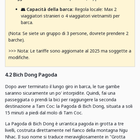
👥 Capacità della barca:
Regola locale: Max 2
viaggiatori stranieri o 4 viaggiatori vietnamiti per
barca.
(Nota: Se siete un gruppo di 3 persone, dovrete prendere 2
barche).
>>> Nota: Le tariffe sono aggiornate al 2025 ma soggette a
modifiche.
4.2 Bich Dong Pagoda
Dopo aver terminato il lungo giro in barca, le tue gambe
saranno sicuramente un po' intorpidite. Quindi, fai una
passeggiata o prendi la bici per raggiungere la seconda
destinazione a Tam Coc: la Pagoda di Bich Dong, situata a soli
15 minuti a piedi dal molo di Tam Coc.
La Pagoda di Bich Dong è un'antica pagoda in grotta a tre
livelli, costruita direttamente nel fianco della montagna Ngu
Nhac. Il suo nome si traduce meravigliosamente in "Grotta