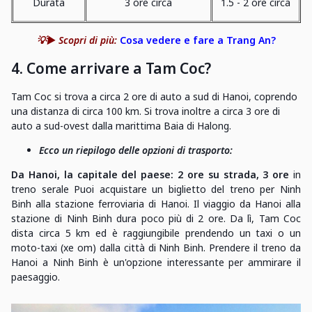
Durata
3 ore circa
1.5 - 2 ore circa
💡▶️ Scopri di più:
Cosa vedere e fare a Trang An?
4. Come arrivare a Tam Coc?
Tam Coc si trova a circa 2 ore di auto a sud di Hanoi, coprendo
una distanza di circa 100 km. Si trova inoltre a circa 3 ore di
auto a sud-ovest dalla marittima Baia di Halong.
Ecco un riepilogo delle opzioni di trasporto:
Da Hanoi, la capitale del paese: 2 ore su strada, 3 ore
in
treno serale Puoi acquistare un biglietto del treno per Ninh
Binh alla stazione ferroviaria di Hanoi. Il viaggio da Hanoi alla
stazione di Ninh Binh dura poco più di 2 ore. Da lì, Tam Coc
dista circa 5 km ed è raggiungibile prendendo un taxi o un
moto-taxi (xe om) dalla città di Ninh Binh. Prendere il treno da
Hanoi a Ninh Binh è un'opzione interessante per ammirare il
paesaggio.