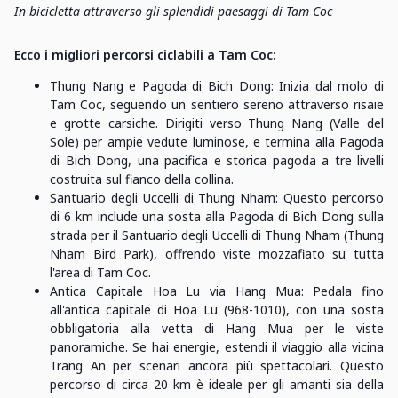
In bicicletta attraverso gli splendidi paesaggi di Tam Coc
Ecco i migliori percorsi ciclabili a Tam Coc:
Thung Nang e Pagoda di Bich Dong: Inizia dal molo di
Tam Coc, seguendo un sentiero sereno attraverso risaie
e grotte carsiche. Dirigiti verso Thung Nang (Valle del
Sole) per ampie vedute luminose, e termina alla Pagoda
di Bich Dong, una pacifica e storica pagoda a tre livelli
costruita sul fianco della collina.
Santuario degli Uccelli di Thung Nham: Questo percorso
di 6 km include una sosta alla Pagoda di Bich Dong sulla
strada per il Santuario degli Uccelli di Thung Nham (Thung
Nham Bird Park), offrendo viste mozzafiato su tutta
l'area di Tam Coc.
Antica Capitale Hoa Lu via Hang Mua: Pedala fino
all'antica capitale di Hoa Lu (968-1010), con una sosta
obbligatoria alla vetta di Hang Mua per le viste
panoramiche. Se hai energie, estendi il viaggio alla vicina
Trang An per scenari ancora più spettacolari. Questo
percorso di circa 20 km è ideale per gli amanti sia della