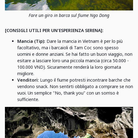
Fare un giro in barca sul fiume Ngo Dong
[CONSIGLI UTILI PER UN'ESPERIENZA SERENA]:
Mancia (Tip):
Dare la mancia in Vietnam è per lo più
facoltativo, ma i barcaioli di Tam Coc sono spesso
uomini e donne anziani. Se hai fatto un buon viaggio, non
esitare a lasciare loro una piccola mancia (circa 50.000 -
100.000 VND). Sicuramente renderà la loro giornata
migliore.
Venditori:
Lungo il fiume potresti incontrare barche che
vendono snack. Non sentirti obbligato a comprare se non
vuoi. Un semplice "No, thank you" con un sorriso è
sufficiente.