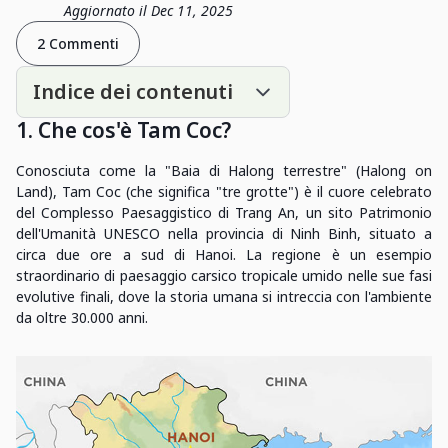
Aggiornato il Dec 11, 2025
2 Commenti
Indice dei contenuti
1. Che cos'è Tam Coc?
Conosciuta come la "Baia di Halong terrestre" (Halong on
Land), Tam Coc (che significa "tre grotte") è il cuore celebrato
del Complesso Paesaggistico di Trang An, un sito Patrimonio
dell'Umanità UNESCO nella provincia di Ninh Binh, situato a
circa due ore a sud di Hanoi. La regione è un esempio
straordinario di paesaggio carsico tropicale umido nelle sue fasi
evolutive finali, dove la storia umana si intreccia con l'ambiente
da oltre 30.000 anni.