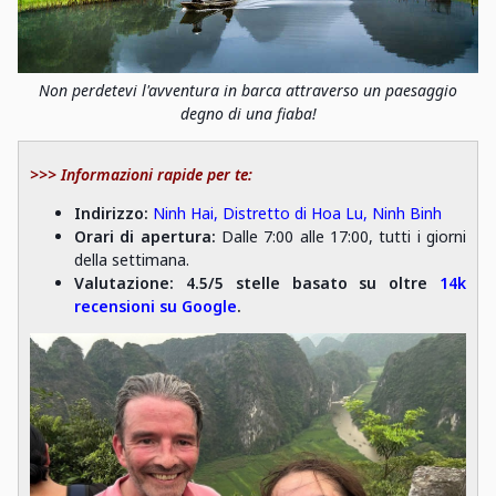
Non perdetevi l'avventura in barca attraverso un paesaggio
degno di una fiaba!
>>> Informazioni rapide per te:
Indirizzo
:
Ninh Hai, Distretto di Hoa Lu, Ninh Binh
Orari di apertura:
Dalle 7:00 alle 17:00, tutti i giorni
della settimana.
Valutazione: 4.5/5 stelle basato su oltre
14k
recensioni su Google
.