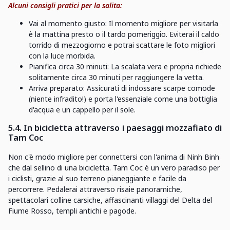
Alcuni consigli pratici per la salita:
Vai al momento giusto: Il momento migliore per visitarla
è la mattina presto o il tardo pomeriggio. Eviterai il caldo
torrido di mezzogiorno e potrai scattare le foto migliori
con la luce morbida.
Pianifica circa 30 minuti: La scalata vera e propria richiede
solitamente circa 30 minuti per raggiungere la vetta.
Arriva preparato: Assicurati di indossare scarpe comode
(niente infradito!) e porta l'essenziale come una bottiglia
d'acqua e un cappello per il sole.
5.4. In bicicletta attraverso i paesaggi mozzafiato di
Tam Coc
Non c'è modo migliore per connettersi con l'anima di Ninh Binh
che dal sellino di una bicicletta. Tam Coc è un vero paradiso per
i ciclisti, grazie al suo terreno pianeggiante e facile da
percorrere. Pedalerai attraverso risaie panoramiche,
spettacolari colline carsiche, affascinanti villaggi del Delta del
Fiume Rosso, templi antichi e pagode.