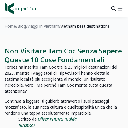
Home
Blog
Viaggi in Vietnam
Vietnam best destinations
Non Visitare Tam Coc Senza Sapere
Queste 10 Cose Fondamentali
Forbes ha inserito Tam Coc tra le 23 migliori destinazioni del
2023, mentre i viaggiatori di TripAdvisor l'hanno eletta la
settima località più accogliente al mondo. Un risultato
incredibile, vero? Ma perché Tam Coc merita tutta questa
attenzione?
Continua a leggere: ti guiderò attraverso i suoi paesaggi
mozzafiato, la sua ricca cultura e quell'ospitalità unica che la
rendono una tappa assolutamente imperdibile.
Scritto da
Oliver PHUNG (Guida
Turistica)