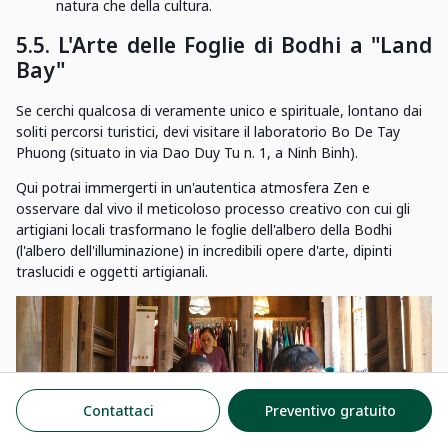
natura che della cultura.
5.5. L'Arte delle Foglie di Bodhi a "Land
Bay"
Se cerchi qualcosa di veramente unico e spirituale, lontano dai
soliti percorsi turistici, devi visitare il laboratorio Bo De Tay
Phuong (situato in via Dao Duy Tu n. 1, a Ninh Binh).
Qui potrai immergerti in un'autentica atmosfera Zen e
osservare dal vivo il meticoloso processo creativo con cui gli
artigiani locali trasformano le foglie dell'albero della Bodhi
(l'albero dell'illuminazione) in incredibili opere d'arte, dipinti
traslucidi e oggetti artigianali.
Contattaci
Preventivo gratuito