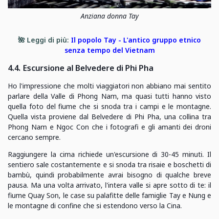
Anziana donna Tay
🌺 Leggi di più:
Il popolo Tay - L'antico gruppo etnico
senza tempo del Vietnam
4.4. Escursione al Belvedere di Phi Pha
Ho l'impressione che molti viaggiatori non abbiano mai sentito
parlare della Valle di Phong Nam, ma quasi tutti hanno visto
quella foto del fiume che si snoda tra i campi e le montagne.
Quella vista proviene dal Belvedere di Phi Pha, una collina tra
Phong Nam e Ngoc Con che i fotografi e gli amanti dei droni
cercano sempre.
Raggiungere la cima richiede un'escursione di 30-45 minuti. Il
sentiero sale costantemente e si snoda tra risaie e boschetti di
bambù, quindi probabilmente avrai bisogno di qualche breve
pausa. Ma una volta arrivato, l'intera valle si apre sotto di te: il
fiume Quay Son, le case su palafitte delle famiglie Tay e Nung e
le montagne di confine che si estendono verso la Cina.