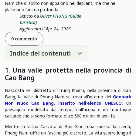
Nam che di solito non appaiono nei depliant, ma che ne
plasmano l’anima profonda.
Scritto da
Oliver PHUNG (Guida
Turistica)
Aggiornato il Apr 24, 2026
0 commento
Indice dei contenuti
1. Una valle protetta nella provincia di
Cao Bang
Nascosta nel distretto di Trung Khanh, nella provincia di Cao
Bang, la Valle di Phong Nam si trova all'interno del
Geopark
Non Nuoc Cao Bang, inserito nell'elenco UNESCO
, un
paesaggio modellato dal tempo, dall'acqua e da montagne
calcaree che si sono formate oltre 500 milioni di anni fa.
Mentre la vicina Cascata di Ban Gioc ruba spesso la scena,
Phong Nam offre un fascino più discreto. La vita scorre lungo il