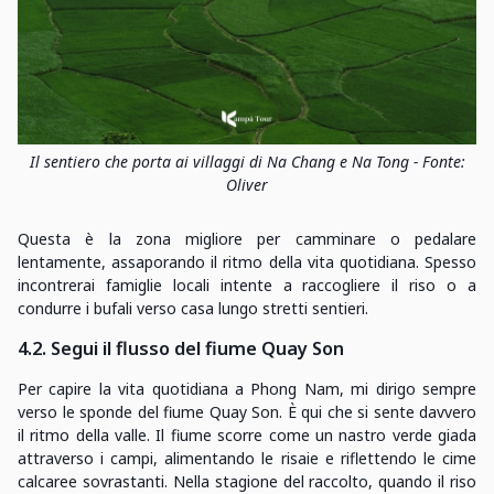
Il sentiero che porta ai villaggi di Na Chang e Na Tong - Fonte:
Oliver
Questa è la zona migliore per camminare o pedalare
lentamente, assaporando il ritmo della vita quotidiana. Spesso
incontrerai famiglie locali intente a raccogliere il riso o a
condurre i bufali verso casa lungo stretti sentieri.
4.2. Segui il flusso del fiume Quay Son
Per capire la vita quotidiana a Phong Nam, mi dirigo sempre
verso le sponde del fiume Quay Son. È qui che si sente davvero
il ritmo della valle. Il fiume scorre come un nastro verde giada
attraverso i campi, alimentando le risaie e riflettendo le cime
calcaree sovrastanti. Nella stagione del raccolto, quando il riso