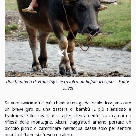
Una bambina di etnia Tay che cavalca un bufalo d'acqua. - Fonte:
Oliver
Se vuoi avvicinarti di più, chiedi a una guida locale di organizzare
un breve giro su una zattera di bambù. È più silenzioso e
tradizionale del kayak, e scivolerai lentamente tra i campi e i
riflessi delle montagne. Alcuni viaggiatori amano portare un
piccolo picnic o camminare nell'acqua bassa solo per sentire
quanto il fiume sia fresco e calmo.