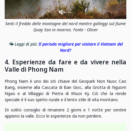
Senti il freddo delle montagne del nord mentre galleggi sul fiume
Quay Son in inverno. Fonte - Oliver
🌤️ Leggi di più:
Il periodo migliore per visitare il Vietnam del
Nord?
4. Esperienze da fare e da vivere nella
Valle di Phong Nam
Phong Nam è uno dei siti chiave del Geopark Non Nuoc Cao
Bang, insieme alla Cascata di Ban Gioc, alla Grotta di Nguom
Ngao e al Villaggio di Pietra di Khuoi Ky. Ciò che la rende
speciale è il suo spirito rurale e il lento stile di vita montano.
Di solito consiglio di rimanere 2 giorni e 1 notte per sentire
appieno la valle. Ecco le esperienze da non perdere.