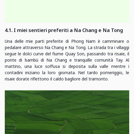
4.1. I miei sentieri preferiti a Na Chang e Na Tong
Una delle mie parti preferite di Phong Nam è camminare o
pedalare attraverso Na Chang e Na Tong. La strada tra i villaggi
segue le dolci curve del fiume Quay Son, passando tra risaie, il
ponte di bambù di Na Chang e tranquille comunità Tay. Al
mattino, una luce soffusa si deposita sulla valle mentre i
contadini iniziano la loro giornata. Nel tardo pomeriggio, le
risaie dorate riflettono il caldo bagliore del tramonto.