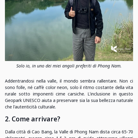
Solo io, in uno dei miei angoli preferiti di Phong Nam.
Addentrandosi nella valle, il mondo sembra rallentare. Non ci
sono folle, né caffè color neon, solo il ritmo costante della vita
rurale sotto imponenti cime carsiche. L'inclusione in questo
Geopark UNESCO aiuta a preservare sia la sua bellezza naturale
che l'autenticità culturale.
2. Come arrivare?
Dalla città di Cao Bang, la Valle di Phong Nam dista circa 65-70