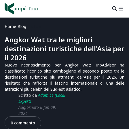
Home
Blog
Notizie
Angkor Wat tra le migliori
destinazioni turistiche dell'Asia per
il 2026
Nuovo riconoscimento per Angkor Wat: TripAdvisor ha
classificato l’iconico sito cambogiano al secondo posto tra le
destinazioni turistiche più attraenti dell’Asia per il 2026. Un
risultato che rafforza il fascino internazionale di una delle
attrazioni più celebri del Sud-est asiatico.
Scritto da
Adam LE (Local
Expert)
Aggiornato il Jun 09,
2026
0 commento