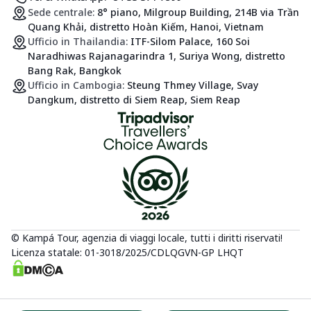
Sede centrale:
8° piano, Milgroup Building, 214B via Trần
Quang Khải, distretto Hoàn Kiếm, Hanoi, Vietnam
Ufficio in Thailandia:
ITF-Silom Palace, 160 Soi
Naradhiwas Rajanagarindra 1, Suriya Wong, distretto
Bang Rak, Bangkok
Ufficio in Cambogia:
Steung Thmey Village, Svay
Dangkum, distretto di Siem Reap, Siem Reap
© Kampá Tour, agenzia di viaggi locale, tutti i diritti riservati!
Licenza statale: 01-3018/2025/CDLQGVN-GP LHQT