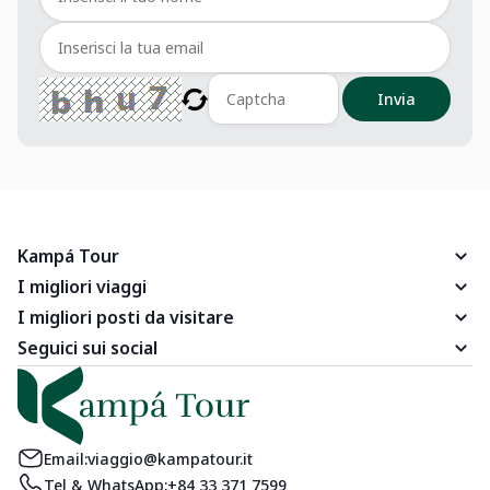
Invia
Kampá Tour
I migliori viaggi
I migliori posti da visitare
Seguici sui social
Email:
viaggio@kampatour.it
Tel & WhatsApp:
+84 33 371 7599