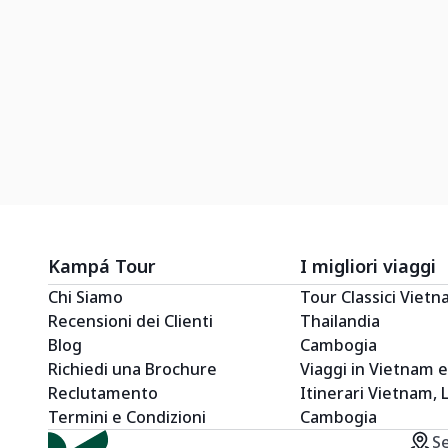
Kampá Tour
I migliori viaggi
Chi Siamo
Tour Classici Viet
Recensioni dei Clienti
Thailandia
Blog
Cambogia
Richiedi una Brochure
Viaggi in Vietnam 
Reclutamento
Itinerari Vietnam, 
Termini e Condizioni
Cambogia
S