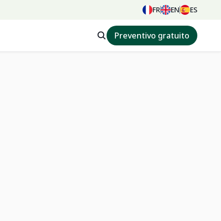
FR
EN
ES
Preventivo gratuito