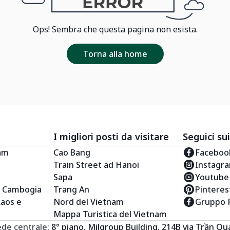
Ops! Sembra che questa pagina non esista.
Torna alla home
I migliori posti da visitare
Seguici sui
nam
Cao Bang
Faceboo
Train Street ad Hanoi
Instagr
Sapa
Youtube
e Cambogia
Trang An
Pinteres
Laos e
Nord del Vietnam
Gruppo 
Mappa Turistica del Vietnam
ede centrale:
8° piano, Milgroup Building, 214B via Trần Q